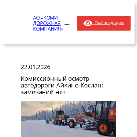
Перейти
к
АО «КОМИ
содержимому
ДОРОЖНАЯ
Слабовидящим
КОМПАНИЯ»
22.01.2026
Комиссионный осмотр
автодороги Айкино-Кослан:
замечаний нет